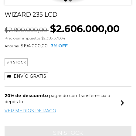
WIZARD 235 LCD
$2.606.000,00
$2.800.000,00
Precio sin impuestos
$2.358.371,04
$194.000,00
7
% OFF
Ahorrás:
SIN STOCK
ENVÍO GRATIS
20% de descuento
pagando con Transferencia o
depósito
VER MEDIOS DE PAGO