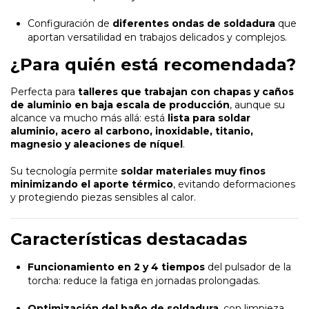
Configuración de
diferentes ondas de soldadura
que
aportan versatilidad en trabajos delicados y complejos.
¿Para quién está recomendada?
Perfecta para
talleres que trabajan con chapas y caños
de aluminio en baja escala de producción
, aunque su
alcance va mucho más allá: está
lista para soldar
aluminio, acero al carbono, inoxidable, titanio,
magnesio y aleaciones de níquel
.
Su tecnología permite
soldar materiales muy finos
minimizando el aporte térmico
, evitando deformaciones
y protegiendo piezas sensibles al calor.
Características destacadas
Funcionamiento en 2 y 4 tiempos
del pulsador de la
torcha: reduce la fatiga en jornadas prolongadas.
Optimización del baño de soldadura
, con limpieza