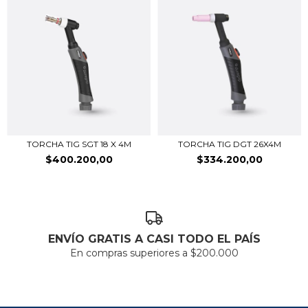
TORCHA TIG SGT 18 X 4M
TORCHA TIG DGT 26X4M
$400.200,00
$334.200,00
ENVÍO GRATIS A CASI TODO EL PAÍS
En compras superiores a $200.000