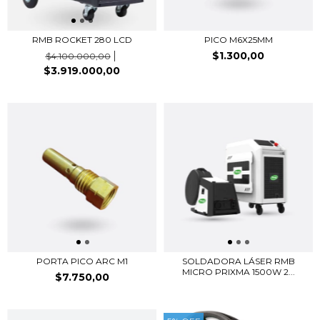
RMB ROCKET 280 LCD
PICO M6X25MM
$1.300,00
$4.100.000,00
$3.919.000,00
PORTA PICO ARC M1
SOLDADORA LÁSER RMB
MICRO PRIXMA 1500W 2...
$7.750,00